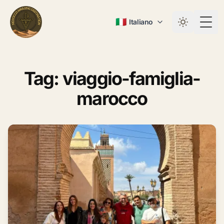
🇮🇹
Italiano
Togg
Tag: viaggio-famiglia-
marocco