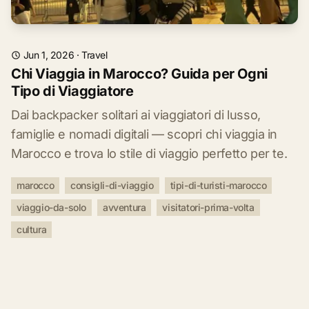
Jun 1, 2026
·
Travel
Chi Viaggia in Marocco? Guida per Ogni
Tipo di Viaggiatore
Dai backpacker solitari ai viaggiatori di lusso,
famiglie e nomadi digitali — scopri chi viaggia in
Marocco e trova lo stile di viaggio perfetto per te.
marocco
consigli-di-viaggio
tipi-di-turisti-marocco
viaggio-da-solo
avventura
visitatori-prima-volta
cultura