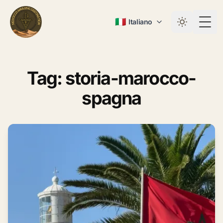
🇮🇹
Italiano
Togg
Tag: storia-marocco-
spagna