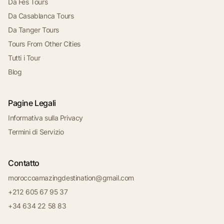
Da Fès Tours
Da Casablanca Tours
Da Tanger Tours
Tours From Other Cities
Tutti i Tour
Blog
Pagine Legali
Informativa sulla Privacy
Termini di Servizio
Contatto
moroccoamazingdestination@gmail.com
+212 605 67 95 37
+34 634 22 58 83