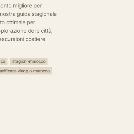
ento migliore per
nostra guida stagionale
o ottimale per
lorazione delle città,
escursioni costiere
cco
stagioni-marocco
anificare-viaggio-marocco