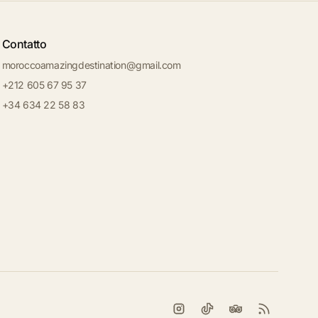
Contatto
moroccoamazingdestination@gmail.com
+212 605 67 95 37
+34 634 22 58 83