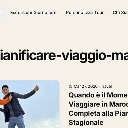
Escursioni Giornaliere
Personalizza Tour
Chi Si
pianificare-viaggio-m
Mar 27, 2026
·
Travel
Quando è il Momen
Viaggiare in Maro
Completa alla Pia
Stagionale