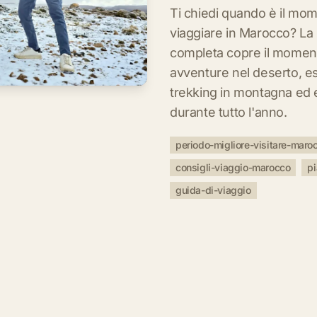
Ti chiedi quando è il mom
viaggiare in Marocco? La 
completa copre il moment
avventure nel deserto, esp
trekking in montagna ed 
durante tutto l'anno.
periodo-migliore-visitare-maro
consigli-viaggio-marocco
pi
guida-di-viaggio