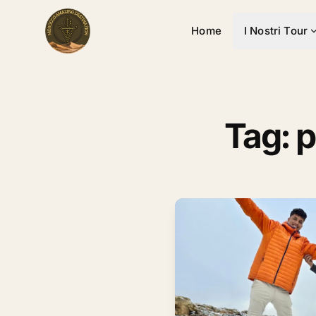
Home
I Nostri Tour
Tag: 