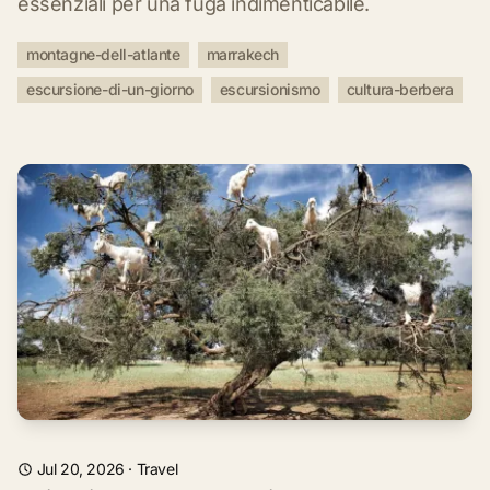
essenziali per una fuga indimenticabile.
montagne-dell-atlante
marrakech
escursione-di-un-giorno
escursionismo
cultura-berbera
Jul 20, 2026
·
Travel