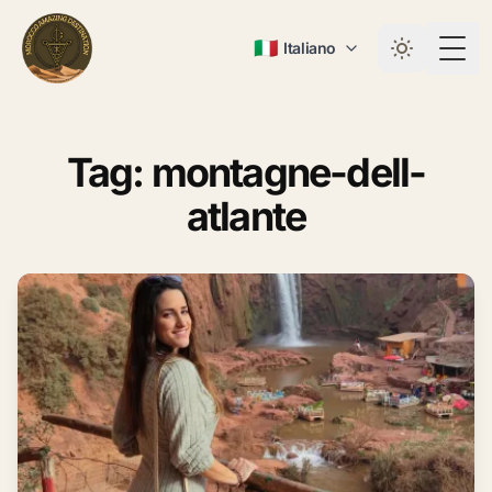
🇮🇹
Italiano
Togg
Tag: montagne-dell-
atlante