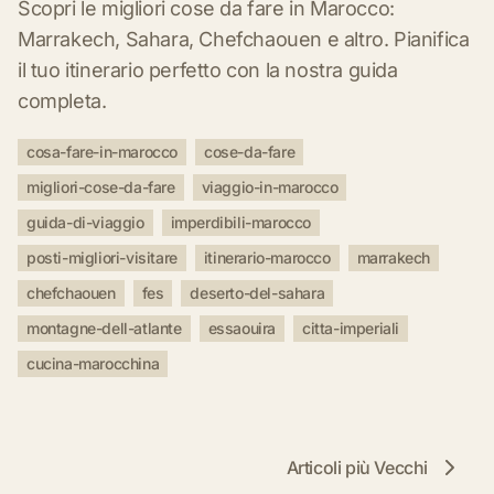
Scopri le migliori cose da fare in Marocco:
Marrakech, Sahara, Chefchaouen e altro. Pianifica
il tuo itinerario perfetto con la nostra guida
completa.
cosa-fare-in-marocco
cose-da-fare
migliori-cose-da-fare
viaggio-in-marocco
guida-di-viaggio
imperdibili-marocco
posti-migliori-visitare
itinerario-marocco
marrakech
chefchaouen
fes
deserto-del-sahara
montagne-dell-atlante
essaouira
citta-imperiali
cucina-marocchina
Articoli più Vecchi