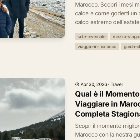
Marocco. Scopri i mesi mig
calde e come goderti un c
caldo estremo dell'estate
sole-invernale
mezza-stagi
viaggio-in-marocco
guida-c
Apr 30, 2026
·
Travel
Qual è il Momento
Viaggiare in Maro
Completa Stagion
Scopri il momento miglior
Marocco con la nostra g