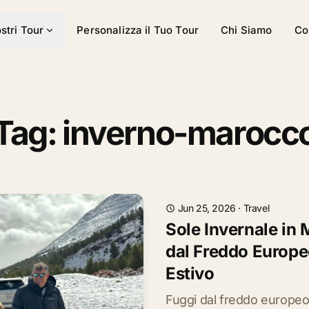
ostri Tour
Personalizza il Tuo Tour
Chi Siamo
Co
Tag: inverno-marocc
Jun 25, 2026
·
Travel
Sole Invernale in
dal Freddo Europe
Estivo
Fuggi dal freddo europeo 