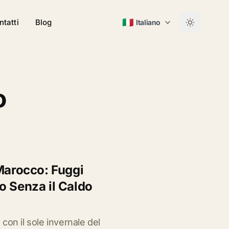
🇮🇹
ntatti
Blog
Italiano
o
 Marocco: Fuggi
o Senza il Caldo
con il sole invernale del