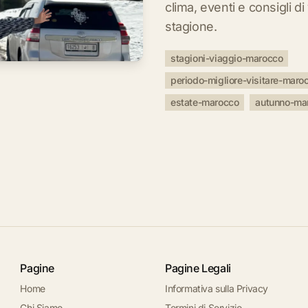
clima, eventi e consigli di
stagione.
stagioni-viaggio-marocco
periodo-migliore-visitare-maro
estate-marocco
autunno-ma
Pagine
Pagine Legali
Home
Informativa sulla Privacy
Chi Siamo
Termini di Servizio