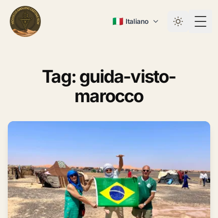
🇮🇹
Italiano
Togg
Tag: guida-visto-
marocco