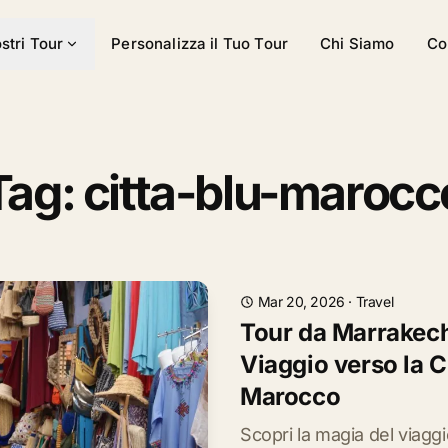
ostri Tour
Personalizza il Tuo Tour
Chi Siamo
Co
Tag: citta-blu-marocc
Mar 20, 2026
·
Travel
Tour da Marrakec
Viaggio verso la Ci
Marocco
Scopri la magia del viaggi