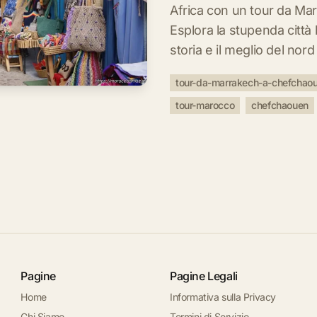
Africa con un tour da M
Esplora la stupenda città 
storia e il meglio del nor
tour-da-marrakech-a-chefchao
tour-marocco
chefchaouen
Pagine
Pagine Legali
Home
Informativa sulla Privacy
Chi Siamo
Termini di Servizio