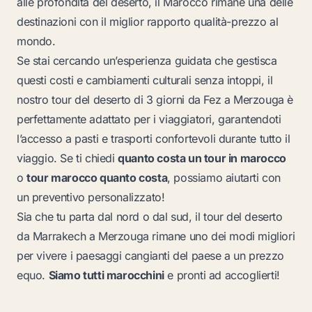
alle profondità del deserto, il Marocco rimane una delle
destinazioni con il miglior rapporto qualità-prezzo al
mondo.
Se stai cercando un’esperienza guidata che gestisca
questi costi e cambiamenti culturali senza intoppi, il
nostro
tour del deserto di 3 giorni da Fez a Merzouga
è
perfettamente adattato per i viaggiatori, garantendoti
l’accesso a pasti e trasporti confortevoli durante tutto il
viaggio. Se ti chiedi
quanto costa un tour in marocco
o
tour marocco quanto costa
, possiamo aiutarti con
un preventivo personalizzato!
Sia che tu parta dal nord o dal sud, il
tour del deserto
da Marrakech a Merzouga
rimane uno dei modi migliori
per vivere i paesaggi cangianti del paese a un prezzo
equo.
Siamo tutti marocchini
e pronti ad accoglierti!