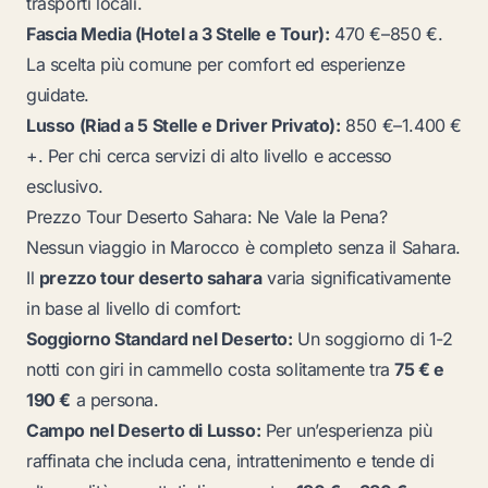
trasporti locali.
Fascia Media (Hotel a 3 Stelle e Tour):
470 €–850 €.
La scelta più comune per comfort ed esperienze
guidate.
Lusso (Riad a 5 Stelle e Driver Privato):
850 €–1.400 €
+. Per chi cerca servizi di alto livello e accesso
esclusivo.
Prezzo Tour Deserto Sahara: Ne Vale la Pena?
Nessun viaggio in Marocco è completo senza il Sahara.
Il
prezzo tour deserto sahara
varia significativamente
in base al livello di comfort:
Soggiorno Standard nel Deserto:
Un soggiorno di 1-2
notti con giri in cammello costa solitamente tra
75 € e
190 €
a persona.
Campo nel Deserto di Lusso:
Per un’esperienza più
raffinata che includa cena, intrattenimento e tende di