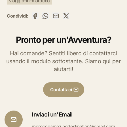
viaggio-in-marocco
Condividi:
Pronto per un'Avventura?
Hai domande? Sentiti libero di contattarci
usando il modulo sottostante. Siamo qui per
aiutarti!
Contattaci
Inviaci un'Email
moroccoamazingdestination@gmail.com