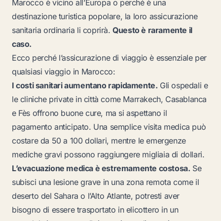
Marocco è vicino all’Europa o perché è una
destinazione turistica popolare, la loro assicurazione
sanitaria ordinaria li coprirà.
Questo è raramente il
caso.
Ecco perché l’assicurazione di viaggio è essenziale per
qualsiasi viaggio in Marocco:
I costi sanitari aumentano rapidamente.
Gli ospedali e
le cliniche private in città come Marrakech, Casablanca
e Fès offrono buone cure, ma si aspettano il
pagamento anticipato. Una semplice visita medica può
costare da 50 a 100 dollari, mentre le emergenze
mediche gravi possono raggiungere migliaia di dollari.
L’evacuazione medica è estremamente costosa.
Se
subisci una lesione grave in una zona remota come il
deserto del Sahara o l’Alto Atlante, potresti aver
bisogno di essere trasportato in elicottero in un