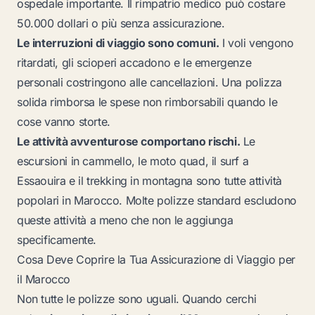
ospedale importante. Il rimpatrio medico può costare
50.000 dollari o più senza assicurazione.
Le interruzioni di viaggio sono comuni.
I voli vengono
ritardati, gli scioperi accadono e le emergenze
personali costringono alle cancellazioni. Una polizza
solida rimborsa le spese non rimborsabili quando le
cose vanno storte.
Le attività avventurose comportano rischi.
Le
escursioni in cammello, le moto quad, il surf a
Essaouira e il trekking in montagna sono tutte attività
popolari in Marocco. Molte polizze standard escludono
queste attività a meno che non le aggiunga
specificamente.
Cosa Deve Coprire la Tua Assicurazione di Viaggio per
il Marocco
Non tutte le polizze sono uguali. Quando cerchi