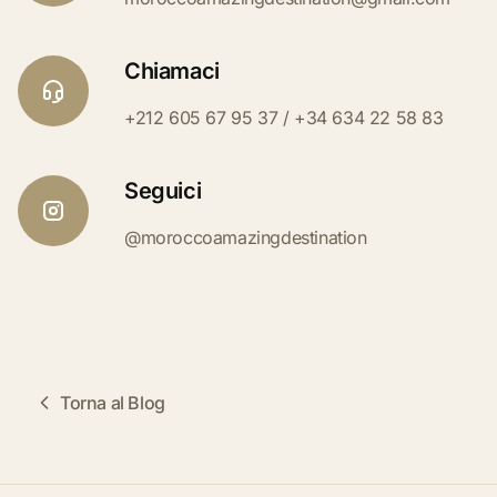
Chiamaci
+212 605 67 95 37 / +34 634 22 58 83
Seguici
@moroccoamazingdestination
Torna al Blog