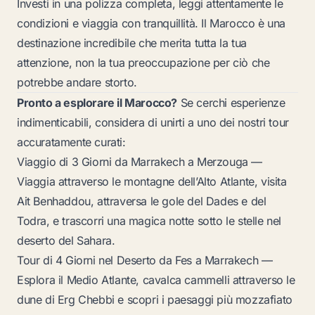
Investi in una polizza completa, leggi attentamente le
condizioni e viaggia con tranquillità. Il Marocco è una
destinazione incredibile che merita tutta la tua
attenzione, non la tua preoccupazione per ciò che
potrebbe andare storto.
Pronto a esplorare il Marocco?
Se cerchi esperienze
indimenticabili, considera di unirti a uno dei nostri tour
accuratamente curati:
Viaggio di 3 Giorni da Marrakech a Merzouga
—
Viaggia attraverso le montagne dell’Alto Atlante, visita
Ait Benhaddou, attraversa le gole del Dades e del
Todra, e trascorri una magica notte sotto le stelle nel
deserto del Sahara.
Tour di 4 Giorni nel Deserto da Fes a Marrakech
—
Esplora il Medio Atlante, cavalca cammelli attraverso le
dune di Erg Chebbi e scopri i paesaggi più mozzafiato