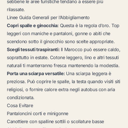
sebbene le aree turistiche tendano a essere più
rilassate.
Linee Guida Generali per l’Abbigliamento
Copri spalle e ginocchia:
Questa è la regola d’oro. Top
leggeri con maniche e pantaloni, gonne o abiti che
scendono sotto il ginocchio sono scelte appropriate.
Scegli tessuti traspiranti:
Il Marocco può essere caldo,
soprattutto in estate. Cotone leggero, lino e altri tessuti
naturali ti manterranno fresca mantenendo la modestia.
Porta una sciarpa versatile:
Una sciarpa leggera è
preziosa. Può coprire le spalle, la testa quando visiti siti
religiosi, o fornire calore extra negli autobus con aria
condizionata.
Cosa Evitare
Pantaloncini corti e minigonne
Canottiere con spalline sottili o scollature basse