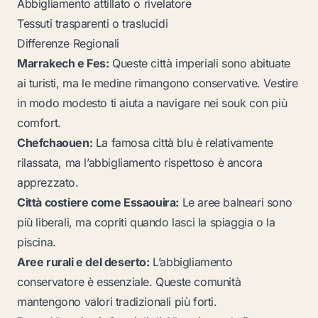
Abbigliamento attillato o rivelatore
Tessuti trasparenti o traslucidi
Differenze Regionali
Marrakech e Fes:
Queste città imperiali sono abituate
ai turisti, ma le medine rimangono conservative. Vestire
in modo modesto ti aiuta a navigare nei souk con più
comfort.
Chefchaouen:
La famosa città blu è relativamente
rilassata, ma l’abbigliamento rispettoso è ancora
apprezzato.
Città costiere come Essaouira:
Le aree balneari sono
più liberali, ma copriti quando lasci la spiaggia o la
piscina.
Aree rurali e del deserto:
L’abbigliamento
conservatore è essenziale. Queste comunità
mantengono valori tradizionali più forti.