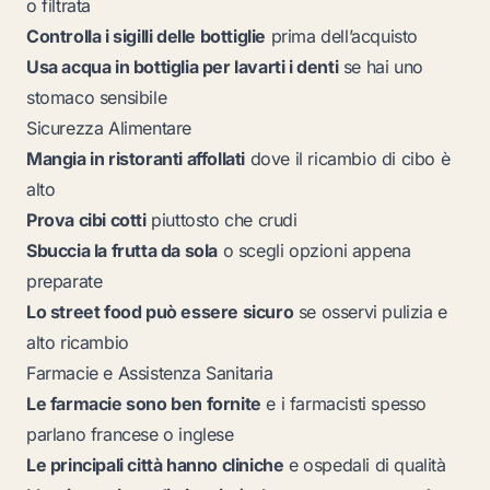
o filtrata
Controlla i sigilli delle bottiglie
prima dell’acquisto
Usa acqua in bottiglia per lavarti i denti
se hai uno
stomaco sensibile
Sicurezza Alimentare
Mangia in ristoranti affollati
dove il ricambio di cibo è
alto
Prova cibi cotti
piuttosto che crudi
Sbuccia la frutta da sola
o scegli opzioni appena
preparate
Lo street food può essere sicuro
se osservi pulizia e
alto ricambio
Farmacie e Assistenza Sanitaria
Le farmacie sono ben fornite
e i farmacisti spesso
parlano francese o inglese
Le principali città hanno cliniche
e ospedali di qualità