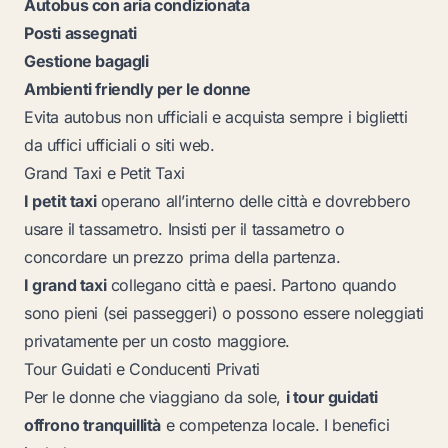
Autobus con aria condizionata
Posti assegnati
Gestione bagagli
Ambienti friendly per le donne
Evita autobus non ufficiali e acquista sempre i biglietti
da uffici ufficiali o siti web.
Grand Taxi e Petit Taxi
I petit taxi
operano all’interno delle città e dovrebbero
usare il tassametro. Insisti per il tassametro o
concordare un prezzo prima della partenza.
I grand taxi
collegano città e paesi. Partono quando
sono pieni (sei passeggeri) o possono essere noleggiati
privatamente per un costo maggiore.
Tour Guidati e Conducenti Privati
Per le donne che viaggiano da sole,
i tour guidati
offrono tranquillità
e competenza locale. I benefici