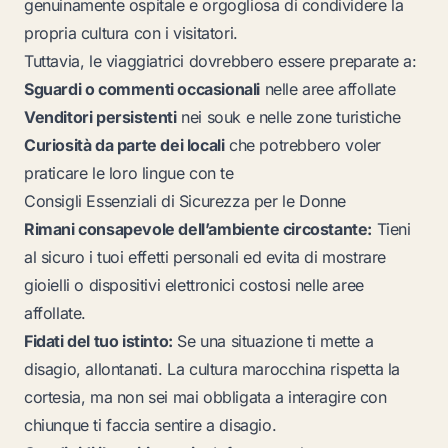
genuinamente ospitale e orgogliosa di condividere la
propria cultura con i visitatori.
Tuttavia, le viaggiatrici dovrebbero essere preparate a:
Sguardi o commenti occasionali
nelle aree affollate
Venditori persistenti
nei souk e nelle zone turistiche
Curiosità da parte dei locali
che potrebbero voler
praticare le loro lingue con te
Consigli Essenziali di Sicurezza per le Donne
Rimani consapevole dell’ambiente circostante:
Tieni
al sicuro i tuoi effetti personali ed evita di mostrare
gioielli o dispositivi elettronici costosi nelle aree
affollate.
Fidati del tuo istinto:
Se una situazione ti mette a
disagio, allontanati. La cultura marocchina rispetta la
cortesia, ma non sei mai obbligata a interagire con
chiunque ti faccia sentire a disagio.