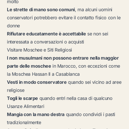
molto
Le strette di mano sono comuni
, ma alcuni uomini
conservatori potrebbero evitare il contatto fisico con le
donne
Rifiutare educatamente è accettabile
se non sei
interessata a conversazioni o acquisti
Visitare Moschee e Siti Religiosi
I non musulmani non possono entrare nella maggior
parte delle moschee
in Marocco, con eccezioni come
la Moschea Hassan II a Casablanca
Vesti in modo conservatore
quando sei vicino ad aree
religiose
Togli le scarpe
quando entri nella casa di qualcuno
Usanze Alimentari
Mangia con la mano destra
quando condividi i pasti
tradizionalmente