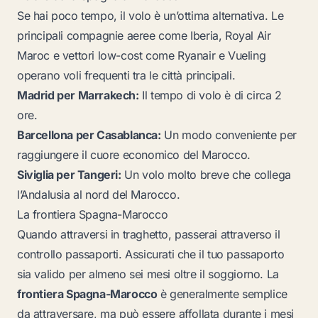
Se hai poco tempo, il volo è un’ottima alternativa. Le
principali compagnie aeree come Iberia, Royal Air
Maroc e vettori low-cost come Ryanair e Vueling
operano voli frequenti tra le città principali.
Madrid per Marrakech:
Il tempo di volo è di circa 2
ore.
Barcellona per Casablanca:
Un modo conveniente per
raggiungere il cuore economico del Marocco.
Siviglia per Tangeri:
Un volo molto breve che collega
l’Andalusia al nord del Marocco.
La frontiera Spagna-Marocco
Quando attraversi in traghetto, passerai attraverso il
controllo passaporti. Assicurati che il tuo passaporto
sia valido per almeno sei mesi oltre il soggiorno. La
frontiera Spagna-Marocco
è generalmente semplice
da attraversare, ma può essere affollata durante i mesi