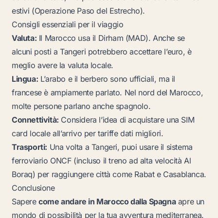
estivi (Operazione Paso del Estrecho).
Consigli essenziali per il viaggio
Valuta:
Il Marocco usa il Dirham (MAD). Anche se
alcuni posti a Tangeri potrebbero accettare l’euro, è
meglio avere la valuta locale.
Lingua:
L’arabo e il berbero sono ufficiali, ma il
francese è ampiamente parlato. Nel nord del Marocco,
molte persone parlano anche spagnolo.
Connettività:
Considera l’idea di acquistare una SIM
card locale all’arrivo per tariffe dati migliori.
Trasporti:
Una volta a Tangeri, puoi usare il sistema
ferroviario ONCF (incluso il treno ad alta velocità Al
Boraq) per raggiungere città come Rabat e Casablanca.
Conclusione
Sapere
come andare in Marocco dalla Spagna
apre un
mondo di possibilità per la tua avventura mediterranea.