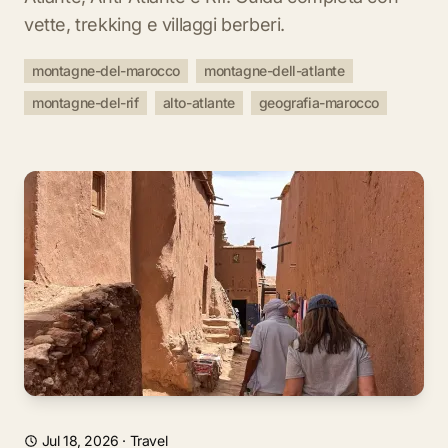
vette, trekking e villaggi berberi.
montagne-del-marocco
montagne-dell-atlante
montagne-del-rif
alto-atlante
geografia-marocco
Jul 18, 2026
·
Travel