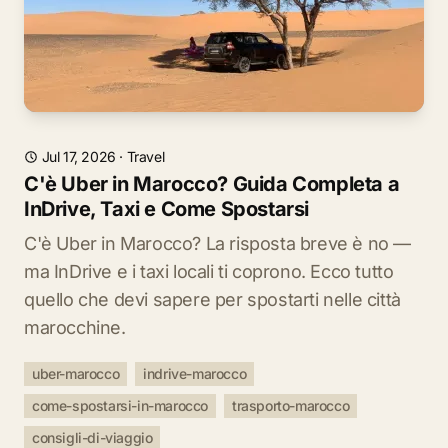
Jul 17, 2026
·
Travel
C'è Uber in Marocco? Guida Completa a
InDrive, Taxi e Come Spostarsi
C'è Uber in Marocco? La risposta breve è no —
ma InDrive e i taxi locali ti coprono. Ecco tutto
quello che devi sapere per spostarti nelle città
marocchine.
uber-marocco
indrive-marocco
come-spostarsi-in-marocco
trasporto-marocco
consigli-di-viaggio