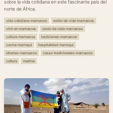
sobre la vida cotidiana en este fascinante país del
norte de África.
vida-cotidiana-marruecos
estilo-de-vida-marruecos
vivir-en-marruecos
costo-de-vida-marruecos
cultura-marruecos
tradiciones-marruecos
cocina-marroqui
hospitalidad-marroqui
idiomas-marruecos
casas-tradicionales-marruecos
cultura
medina