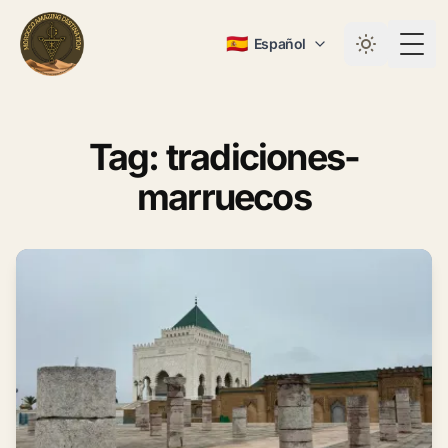
🇪🇸
Español
Togg
Tag: tradiciones-
marruecos