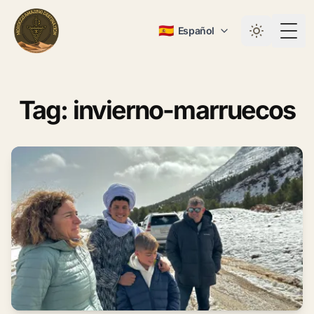
🇪🇸
Español
Togg
Tag: invierno-marruecos