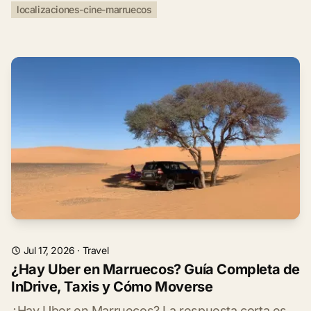
localizaciones-cine-marruecos
Jul 17, 2026
·
Travel
¿Hay Uber en Marruecos? Guía Completa de
InDrive, Taxis y Cómo Moverse
¿Hay Uber en Marruecos? La respuesta corta es