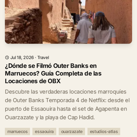
Jul 18, 2026
·
Travel
¿Dónde se Filmó Outer Banks en
Marruecos? Guía Completa de las
Locaciones de OBX
Descubre las verdaderas locaciones marroquíes
de Outer Banks Temporada 4 de Netflix: desde el
puerto de Essaouira hasta el set de Agapenta en
Ouarzazate y la playa de Cap Hadid.
marruecos
essaouira
ouarzazate
estudios-atlas