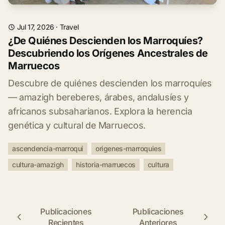
Jul 17, 2026
·
Travel
¿De Quiénes Descienden los Marroquíes?
Descubriendo los Orígenes Ancestrales de
Marruecos
Descubre de quiénes descienden los marroquíes
— amazigh bereberes, árabes, andalusíes y
africanos subsaharianos. Explora la herencia
genética y cultural de Marruecos.
ascendencia-marroqui
origenes-marroquies
cultura-amazigh
historia-marruecos
cultura
Publicaciones
Publicaciones
Recientes
Anteriores