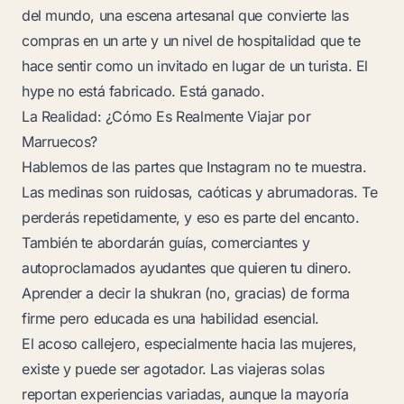
del mundo, una escena artesanal que convierte las
compras en un arte y un nivel de hospitalidad que te
hace sentir como un invitado en lugar de un turista. El
hype no está fabricado. Está ganado.
La Realidad: ¿Cómo Es Realmente Viajar por
Marruecos?
Hablemos de las partes que Instagram no te muestra.
Las medinas son ruidosas, caóticas y abrumadoras. Te
perderás repetidamente, y eso es parte del encanto.
También te abordarán guías, comerciantes y
autoproclamados ayudantes que quieren tu dinero.
Aprender a decir
la shukran
(no, gracias) de forma
firme pero educada es una habilidad esencial.
El acoso callejero, especialmente hacia las mujeres,
existe y puede ser agotador. Las viajeras solas
reportan experiencias variadas, aunque la mayoría