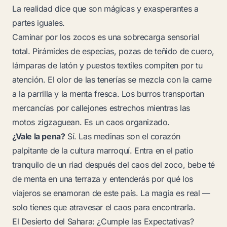
La realidad dice que son mágicas y exasperantes a
partes iguales.
Caminar por los zocos es una sobrecarga sensorial
total. Pirámides de especias, pozas de teñido de cuero,
lámparas de latón y puestos textiles compiten por tu
atención. El olor de las tenerías se mezcla con la carne
a la parrilla y la menta fresca. Los burros transportan
mercancías por callejones estrechos mientras las
motos zigzaguean. Es un caos organizado.
¿Vale la pena?
Sí. Las medinas son el corazón
palpitante de la cultura marroquí. Entra en el patio
tranquilo de un riad después del caos del zoco, bebe té
de menta en una terraza y entenderás por qué los
viajeros se enamoran de este país. La magia es real —
solo tienes que atravesar el caos para encontrarla.
El Desierto del Sahara: ¿Cumple las Expectativas?