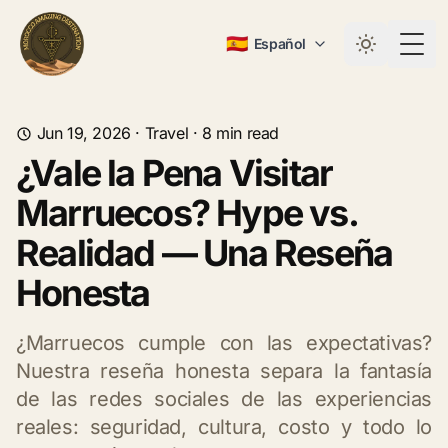
🇪🇸
Español
Togg
Jun 19, 2026
·
Travel
·
8
min read
¿Vale la Pena Visitar
Marruecos? Hype vs.
Realidad — Una Reseña
Honesta
¿Marruecos cumple con las expectativas?
Nuestra reseña honesta separa la fantasía
de las redes sociales de las experiencias
reales: seguridad, cultura, costo y todo lo