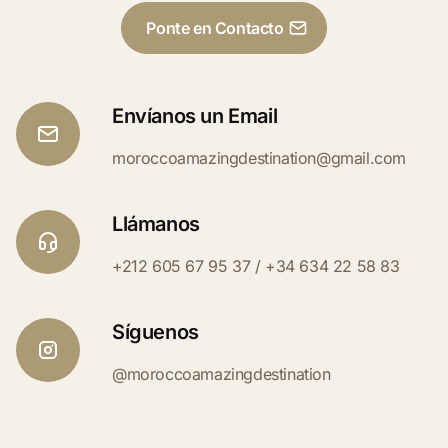
Ponte en Contacto
Envíanos un Email
moroccoamazingdestination@gmail.com
Llámanos
+212 605 67 95 37 / +34 634 22 58 83
Síguenos
@moroccoamazingdestination