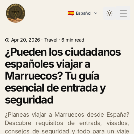
🇪🇸
Español
Togg
Apr 20, 2026
·
Travel
·
6
min read
¿Pueden los ciudadanos
españoles viajar a
Marruecos? Tu guía
esencial de entrada y
seguridad
¿Planeas viajar a Marruecos desde España?
Descubre requisitos de entrada, visados,
consejos de seguridad y todo para un viaje