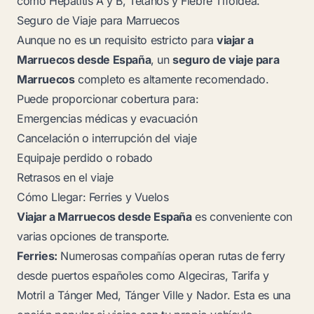
como Hepatitis A y B, Tétanos y Fiebre Tifoidea.
Seguro de Viaje para Marruecos
Aunque no es un requisito estricto para
viajar a
Marruecos desde España
, un
seguro de viaje para
Marruecos
completo es
altamente recomendado
.
Puede proporcionar cobertura para:
Emergencias médicas y evacuación
Cancelación o interrupción del viaje
Equipaje perdido o robado
Retrasos en el viaje
Cómo Llegar: Ferries y Vuelos
Viajar a Marruecos desde España
es conveniente con
varias opciones de transporte.
Ferries:
Numerosas compañías operan rutas de ferry
desde puertos españoles como Algeciras, Tarifa y
Motril a Tánger Med, Tánger Ville y Nador. Esta es una