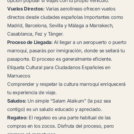
opción popular si viajas con tu propio vehículo.
Vuelos Directos:
Varias aerolíneas ofrecen vuelos
directos desde ciudades españolas importantes como
Madrid, Barcelona, Sevilla y Málaga a Marrakech,
Casablanca, Fez y Tánger.
Proceso de Llegada:
Al llegar a un aeropuerto o puerto
marroquí, pasarás por inmigración, donde se sellará tu
pasaporte. El proceso es generalmente eficiente.
Etiqueta Cultural para Ciudadanos Españoles en
Marruecos
Comprender y respetar la cultura marroquí enriquecerá
tu experiencia de viaje.
Saludos:
Un simple “Salam Alaikum” (la paz sea
contigo) es un saludo educado y apreciado.
Regateo:
El regateo es una parte habitual de las
compras en los zocos. Disfruta del proceso, pero