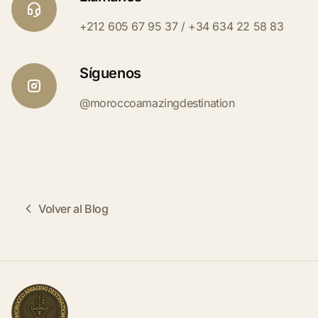
+212 605 67 95 37 / +34 634 22 58 83
Síguenos
@moroccoamazingdestination
Volver al Blog