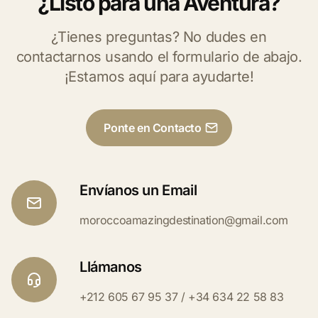
¿Listo para una Aventura?
¿Tienes preguntas? No dudes en
contactarnos usando el formulario de abajo.
¡Estamos aquí para ayudarte!
Ponte en Contacto
Envíanos un Email
moroccoamazingdestination@gmail.com
Llámanos
+212 605 67 95 37 / +34 634 22 58 83