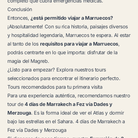
completo que cubra emergencias médicas.
Conclusión
Entonces,
¿está permitido viajar a Marruecos?
¡Absolutamente! Con su rica historia, paisajes diversos
y hospitalidad legendaria, Marruecos te espera. Al estar
al tanto de los
requisitos para viajar a Marruecos
,
podrás centrarte en lo que importa: disfrutar de la
magia del Magreb.
¿Listo para empezar? Explora nuestros tours
seleccionados para encontrar el itinerario perfecto.
Tours recomendados para tu primera visita
Para una experiencia auténtica, recomendamos nuestro
tour de
4 días de Marrakech a Fez vía Dades y
Merzouga
. Es la forma ideal de ver el Atlas y dormir
bajo las estrellas en el Sahara.
4 días de Marrakech a
Fez vía Dades y Merzouga