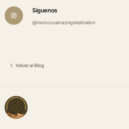
Síguenos
@moroccoamazingdestination
Volver al Blog