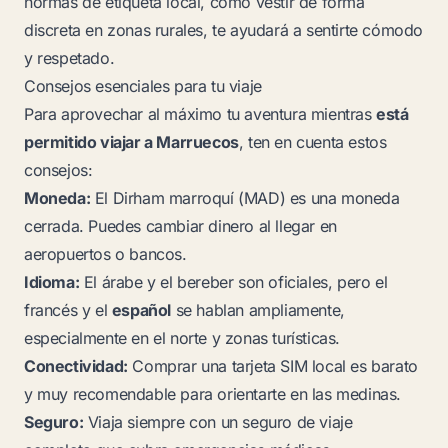
normas de etiqueta local, como vestir de forma
discreta en zonas rurales, te ayudará a sentirte cómodo
y respetado.
Consejos esenciales para tu viaje
Para aprovechar al máximo tu aventura mientras
está
permitido viajar a Marruecos
, ten en cuenta estos
consejos:
Moneda:
El Dirham marroquí (MAD) es una moneda
cerrada. Puedes cambiar dinero al llegar en
aeropuertos o bancos.
Idioma:
El árabe y el bereber son oficiales, pero el
francés y el
español
se hablan ampliamente,
especialmente en el norte y zonas turísticas.
Conectividad:
Comprar una tarjeta SIM local es barato
y muy recomendable para orientarte en las medinas.
Seguro:
Viaja siempre con un seguro de viaje