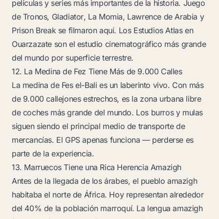
películas y series más importantes de la historia.
Juego
de Tronos
,
Gladiator
,
La Momia
,
Lawrence de Arabia
y
Prison Break
se filmaron aquí. Los Estudios Atlas en
Ouarzazate son el estudio cinematográfico más grande
del mundo por superficie terrestre.
12. La Medina de Fez Tiene Más de 9.000 Calles
La medina de Fes el-Bali es un laberinto vivo. Con más
de 9.000 callejones estrechos, es la zona urbana libre
de coches más grande del mundo. Los burros y mulas
siguen siendo el principal medio de transporte de
mercancías. El GPS apenas funciona — perderse es
parte de la experiencia.
13. Marruecos Tiene una Rica Herencia Amazigh
Antes de la llegada de los árabes, el pueblo amazigh
habitaba el norte de África. Hoy representan alrededor
del 40% de la población marroquí. La lengua amazigh