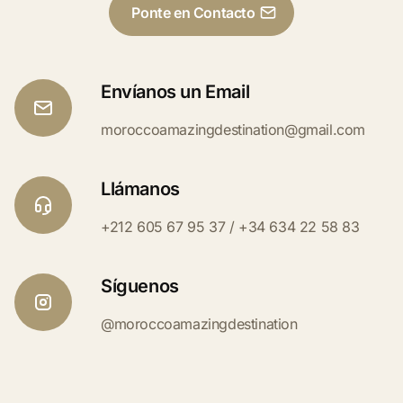
Ponte en Contacto
Envíanos un Email
moroccoamazingdestination@gmail.com
Llámanos
+212 605 67 95 37 / +34 634 22 58 83
Síguenos
@moroccoamazingdestination