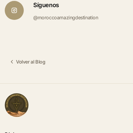
Síguenos
@moroccoamazingdestination
Volver al Blog