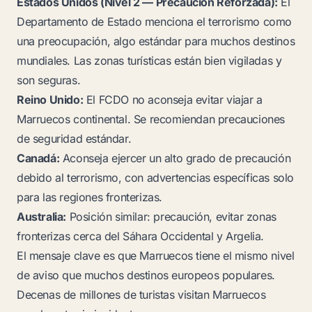
Estados Unidos (Nivel 2 — Precaución Reforzada):
El
Departamento de Estado menciona el terrorismo como
una preocupación, algo estándar para muchos destinos
mundiales. Las zonas turísticas están bien vigiladas y
son seguras.
Reino Unido:
El FCDO no aconseja evitar viajar a
Marruecos continental. Se recomiendan precauciones
de seguridad estándar.
Canadá:
Aconseja ejercer un alto grado de precaución
debido al terrorismo, con advertencias específicas solo
para las regiones fronterizas.
Australia:
Posición similar: precaución, evitar zonas
fronterizas cerca del Sáhara Occidental y Argelia.
El mensaje clave es que Marruecos tiene el mismo nivel
de aviso que muchos destinos europeos populares.
Decenas de millones de turistas visitan Marruecos