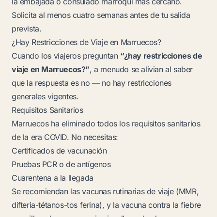
la embajada o consulado marroquí más cercano.
Solicita al menos cuatro semanas antes de tu salida
prevista.
¿Hay Restricciones de Viaje en Marruecos?
Cuando los viajeros preguntan
“¿hay restricciones de
viaje en Marruecos?”
, a menudo se alivian al saber
que la respuesta es no — no hay restricciones
generales vigentes.
Requisitos Sanitarios
Marruecos ha eliminado todos los requisitos sanitarios
de la era COVID. No necesitas:
Certificados de vacunación
Pruebas PCR o de antígenos
Cuarentena a la llegada
Se recomiendan las vacunas rutinarias de viaje (MMR,
difteria-tétanos-tos ferina), y la vacuna contra la fiebre