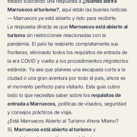
estado buscando una respuesta a
¿cuándo abrirá
Marruecos al turismo?
, aquí están las buenas noticias
— Marruecos ya está abierto y listo para recibirte.
La respuesta directa es que
Marruecos está abierto al
turismo
sin restricciones relacionadas con la
pandemia. El país ha reabierto completamente sus
fronteras, eliminado todos los requisitos de entrada de
la era COVID y vuelto a los procedimientos migratorios
estándar. Ya sea que planees una escapada corta a la
ciudad o una gran aventura por todo el país, ahora es
el momento perfecto para visitarlo. Esta guía cubre
todo lo que necesitas saber sobre los
requisitos de
entrada a Marruecos
, políticas de visados, seguridad
y consejos prácticos de viaje.
¿Está Marruecos Abierto al Turismo Ahora Mismo?
Sí,
Marruecos está abierto al turismo
y