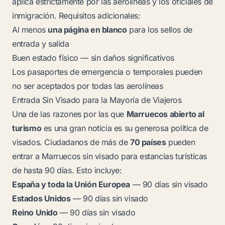
aplica estrictamente por las aerolíneas y los oficiales de
inmigración. Requisitos adicionales:
Al menos
una página en blanco
para los sellos de
entrada y salida
Buen estado físico — sin daños significativos
Los pasaportes de emergencia o temporales pueden
no ser aceptados por todas las aerolíneas
Entrada Sin Visado para la Mayoría de Viajeros
Una de las razones por las que
Marruecos abierto al
turismo
es una gran noticia es su generosa política de
visados. Ciudadanos de más de
70 países
pueden
entrar a Marruecos sin visado para estancias turísticas
de hasta 90 días. Esto incluye:
España y toda la Unión Europea
— 90 días sin visado
Estados Unidos
— 90 días sin visado
Reino Unido
— 90 días sin visado