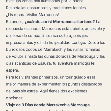
Evita las zonas mal iluminadas por la noche
Respeta las costumbres y tradiciones locales
¿Listo para Visitar Marruecos?
Entonces,
¿cuándo abrirá Marruecos al turismo?
La
respuesta es ahora. Marruecos está abierto, accesible y
deseoso de compartir su rica cultura, paisajes
impresionantes y cálida hospitalidad contigo. Desde los
bulliciosos zocos de Marrakech y las ruinas romanas
de Volubilis hasta las dunas doradas de Merzouga y las
olas atlánticas de Esauira, tu aventura marroquí te
espera.
Para los visitantes primerizos, un tour guiado es la
mejor manera de experimentar los puntos destacados
del país sin estrés. Aquí tienes dos excelentes
opciones:
Viaje de 3 Días desde Marrakech a Merzouga
—