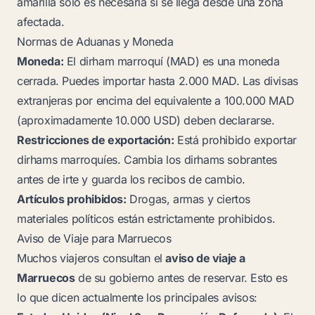
amarilla solo es necesaria si se llega desde una zona
afectada.
Normas de Aduanas y Moneda
Moneda:
El dirham marroquí (MAD) es una moneda
cerrada. Puedes importar hasta 2.000 MAD. Las divisas
extranjeras por encima del equivalente a 100.000 MAD
(aproximadamente 10.000 USD) deben declararse.
Restricciones de exportación:
Está prohibido exportar
dirhams marroquíes. Cambia los dirhams sobrantes
antes de irte y guarda los recibos de cambio.
Artículos prohibidos:
Drogas, armas y ciertos
materiales políticos están estrictamente prohibidos.
Aviso de Viaje para Marruecos
Muchos viajeros consultan el
aviso de viaje a
Marruecos
de su gobierno antes de reservar. Esto es
lo que dicen actualmente los principales avisos: