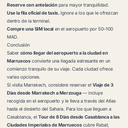
Reserve con antelación
para mayor tranquilidad.
Use la fila oficial de taxis.
Ignore a los que le ofrezcan
dentro de la terminal.
Compre una SIM local
en el aeropuerto por 50–100
MAD.
Conclusión
Saber
cómo llegar del aeropuerto a la ciudad en
Marruecos
convierte una llegada estresante en un
comienzo tranquilo de su viaje. Cada ciudad ofrece
varias opciones.
Si visita Marrakech, considere reservar el
Viaje de 3
Días desde Marrakech a Merzouga
— incluye
recogida en el aeropuerto y le lleva a través del Atlas
hasta el desierto del Sahara. Para los que lleguen a
Casablanca, el
Tour de 8 Días desde Casablanca a las
Ciudades Imperiales de Marruecos
cubre Rabat,