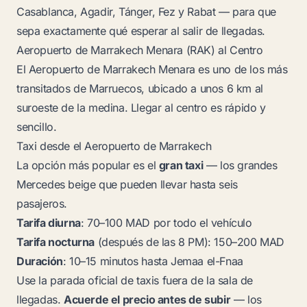
Casablanca, Agadir, Tánger, Fez y Rabat — para que
sepa exactamente qué esperar al salir de llegadas.
Aeropuerto de Marrakech Menara (RAK) al Centro
El Aeropuerto de Marrakech Menara es uno de los más
transitados de Marruecos, ubicado a unos 6 km al
suroeste de la medina. Llegar al centro es rápido y
sencillo.
Taxi desde el Aeropuerto de Marrakech
La opción más popular es el
gran taxi
— los grandes
Mercedes beige que pueden llevar hasta seis
pasajeros.
Tarifa diurna
: 70–100 MAD por todo el vehículo
Tarifa nocturna
(después de las 8 PM): 150–200 MAD
Duración
: 10–15 minutos hasta Jemaa el-Fnaa
Use la parada oficial de taxis fuera de la sala de
llegadas.
Acuerde el precio antes de subir
— los