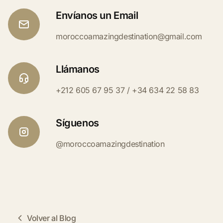
Envíanos un Email
moroccoamazingdestination@gmail.com
Llámanos
+212 605 67 95 37 / +34 634 22 58 83
Síguenos
@moroccoamazingdestination
Volver al Blog