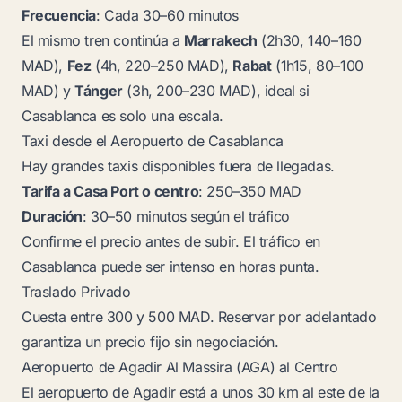
Frecuencia
: Cada 30–60 minutos
El mismo tren continúa a
Marrakech
(2h30, 140–160
MAD),
Fez
(4h, 220–250 MAD),
Rabat
(1h15, 80–100
MAD) y
Tánger
(3h, 200–230 MAD), ideal si
Casablanca es solo una escala.
Taxi desde el Aeropuerto de Casablanca
Hay grandes taxis disponibles fuera de llegadas.
Tarifa a Casa Port o centro
: 250–350 MAD
Duración
: 30–50 minutos según el tráfico
Confirme el precio antes de subir. El tráfico en
Casablanca puede ser intenso en horas punta.
Traslado Privado
Cuesta entre 300 y 500 MAD. Reservar por adelantado
garantiza un precio fijo sin negociación.
Aeropuerto de Agadir Al Massira (AGA) al Centro
El aeropuerto de Agadir está a unos 30 km al este de la