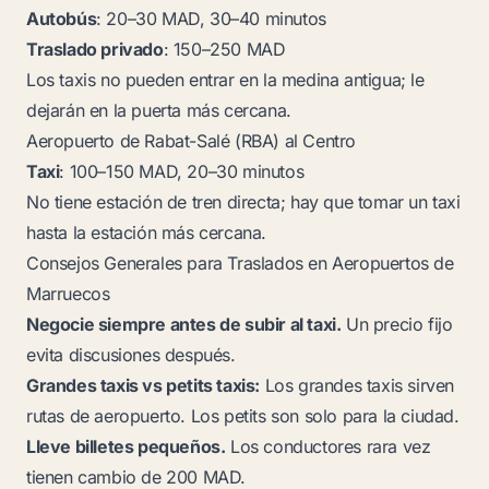
Autobús
: 20–30 MAD, 30–40 minutos
Traslado privado
: 150–250 MAD
Los taxis no pueden entrar en la medina antigua; le
dejarán en la puerta más cercana.
Aeropuerto de Rabat-Salé (RBA) al Centro
Taxi
: 100–150 MAD, 20–30 minutos
No tiene estación de tren directa; hay que tomar un taxi
hasta la estación más cercana.
Consejos Generales para Traslados en Aeropuertos de
Marruecos
Negocie siempre antes de subir al taxi.
Un precio fijo
evita discusiones después.
Grandes taxis vs petits taxis:
Los grandes taxis sirven
rutas de aeropuerto. Los petits son solo para la ciudad.
Lleve billetes pequeños.
Los conductores rara vez
tienen cambio de 200 MAD.