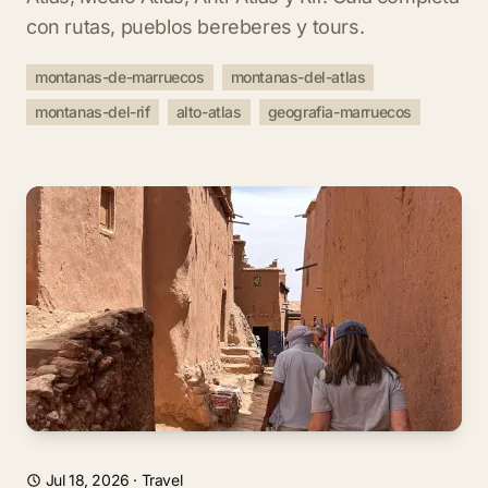
con rutas, pueblos bereberes y tours.
montanas-de-marruecos
montanas-del-atlas
montanas-del-rif
alto-atlas
geografia-marruecos
Jul 18, 2026
·
Travel