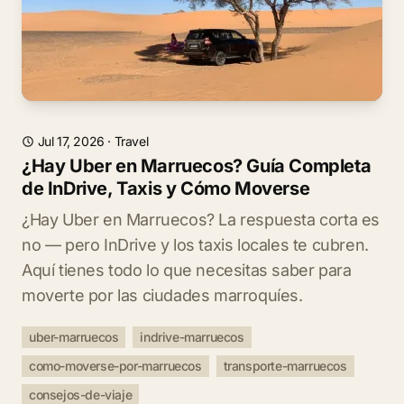
Jul 17, 2026
·
Travel
¿Hay Uber en Marruecos? Guía Completa
de InDrive, Taxis y Cómo Moverse
¿Hay Uber en Marruecos? La respuesta corta es
no — pero InDrive y los taxis locales te cubren.
Aquí tienes todo lo que necesitas saber para
moverte por las ciudades marroquíes.
uber-marruecos
indrive-marruecos
como-moverse-por-marruecos
transporte-marruecos
consejos-de-viaje